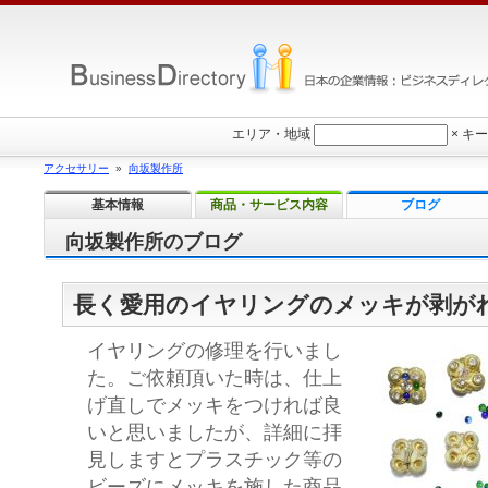
エリア・地域
×
キー
アクセサリー
»
向坂製作所
基本情報
商品・サービス内容
ブログ
向坂製作所のブログ
長く愛用のイヤリングのメッキが剥が
イヤリングの修理を行いまし
た。ご依頼頂いた時は、仕上
げ直しでメッキをつければ良
いと思いましたが、詳細に拝
見しますとプラスチック等の
ビーズにメッキを施した商品