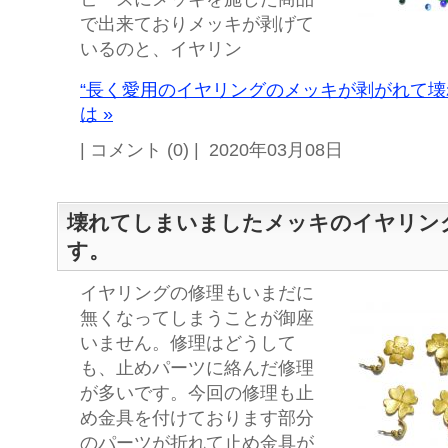
で出来ておりメッキが剥げて
いるのと、イヤリン
“長く愛用のイヤリングのメッキが剥がれて壊
は »
| コメント (0) | 2020年03月08日
壊れてしまいましたメッキのイヤリン
す。
イヤリングの修理もいまだに
無くなってしまうことが御座
いません。修理はどうして
も、止めパーツに絡んだ修理
が多いです。今回の修理も止
め金具を付けております部分
のパーツが折れて止め金具が