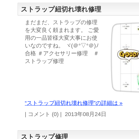
ストラップ紐切れ壊れ修理
まだまだ、ストラップの修理
を大変良く頼まれます。 ご愛
用の一品皆様大変大事にお使
いなのですね。 ヾ(＠°▽°＠)ﾉ
合格 ＃アクセサリー修理 ＃
ストラップ修理
“ストラップ紐切れ壊れ修理”の詳細は »
| コメント (0) | 2013年08月24日
ストラップ修理