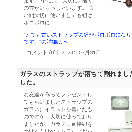
ます。 中には、大切にお使い
の方がいらっしゃいます。 長
い間大切に使いましても紐は
ボロボロに
“とても古いストラップの紐がボロボロにな
です。”の詳細は »
| コメント (0) | 2024年03月31日
ガラスのストラップが落ちて割れまし
した。
お友達が作ってプレゼントし
てもらいましたストラップの
ガラスにイラストを書いたも
のですが、大切に使っており
ましたが、ガラスに直接紐を
つけただけのストラップだっ