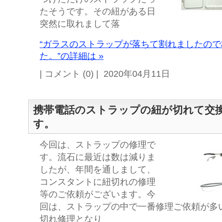
たそうです。その紐がある日
突然に取れまして落
“ガラスのストラップが落ちて割れましたの
た。”の詳細は »
| コメント (0) | 2020年04月11日
携帯電話のストラップの紐が切れて交
す。
今回は、ストラップの修理で
す。流石に最近は数は減りま
したが、年間を通しまして、
コンスタントに紐切れの修理
等のご依頼がございます。今
回は、ストラップの中で一番修理ご依頼が多
切れ修理となり