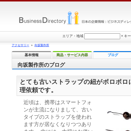
エリア・地域
×
キー
アクセサリー
»
向坂製作所
基本情報
商品・サービス内容
ブログ
向坂製作所のブログ
とても古いストラップの紐がボロボロ
理依頼です。
近頃は、携帯はスマートフォ
ンが主流になりまして、古い
タイプのストラップを使われ
ます方が居なくなりつつあり