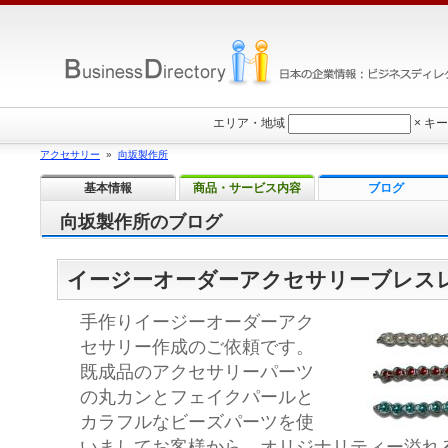
エリア・地域
×
キー
アクセサリー
»
向坂製作所
基本情報
商品・サービス内容
ブログ
向坂製作所のブログ
イージーオーダーアクセサリーブレス
手作りイージーオーダーアク
セサリー作成のご依頼です。
既成品のアクセサリーパーツ
の丸カンとフェイクパールと
カラフルなビーズパーツを使
いましてお客様から、オリジナリティー溢れ