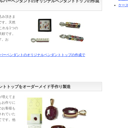
ルバーペンダントのオリジナルペンダントトップの作成
ケース
込み頂きま
です。天然
これを1つの
依頼です。
す。お
ルバーペンダントのオリジナルペンダントトップの作成で
ダントトップをオーダーメイド手作り製造
が増えてま
もお作りに
のお客様も
されていた
てです。他