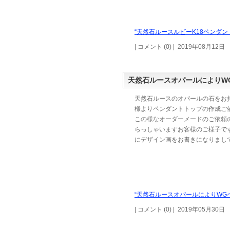
“天然石ルースルビーK18ペンダン
| コメント (0) | 2019年08月12日
天然石ルースオパールによりW
天然石ルースのオパールの石をお
様よりペンダントトップの作成ご
この様なオーダーメードのご依頼
らっしゃいますお客様のご様子で
にデザイン画をお書きになりまし
“天然石ルースオパールによりWG
| コメント (0) | 2019年05月30日