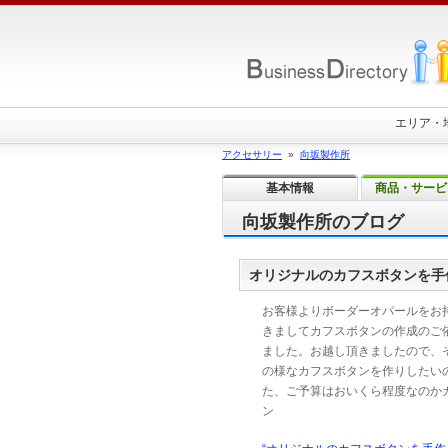
エリア・
アクセサリー
»
向坂製作所
基本情報
商品・サービ
向坂製作所のブログ
オリジナルのカフスボタンを手
お客様よりボーダーオパールをお
きましてカフスボタンの作成のご
ました。お越し頂きましたので、
の様なカフスボタンを作りしたい
た、ご予算はおいくら程度なのか
ン