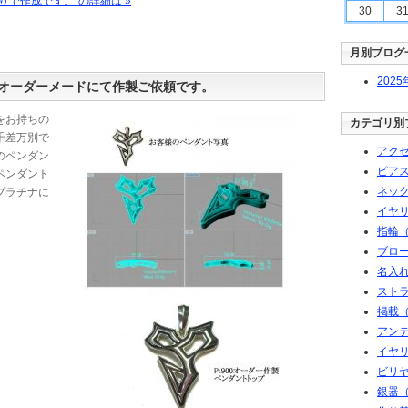
りで作成です。”の詳細は »
30
3
月別ブログ
2025
オーダーメードにて作製ご依頼です。
をお持ちの
カテゴリ別
千差万別で
アク
のペンダン
ピアス
ペンダント
ネック
プラチナに
イヤ
指輪（
ブロ
名入れ
スト
掲載（
アン
イヤ
ビリ
銀器（