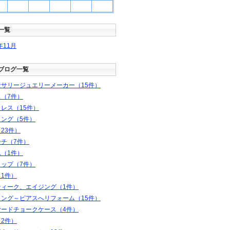
1
一覧
年
11
月
ブログ一覧
セサリージュエリーメーカー（15件）
（7件）
レス（15件）
リング（5件）
23件）
ーチ（7件）
（1件）
ラップ（7件）
1件）
ティーク、エイジング（1件）
リング～ピアスへリフォーム（15件）
ヤードチョークケース（4件）
2件）