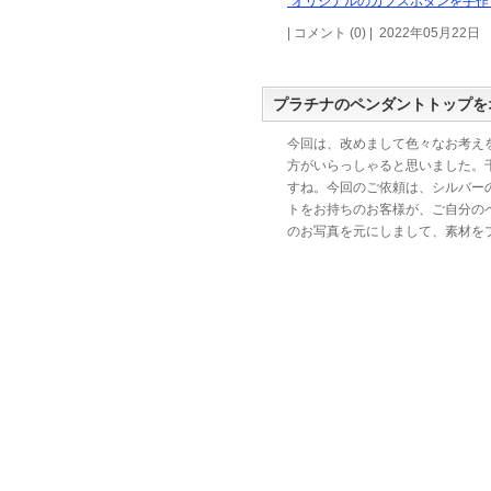
“オリジナルのカフスボタンを手作
| コメント (0) | 2022年05月22日
プラチナのペンダントトップを
今回は、改めまして色々なお考え
方がいらっしゃると思いました。
すね。今回のご依頼は、シルバー
トをお持ちのお客様が、ご自分の
のお写真を元にしまして、素材を