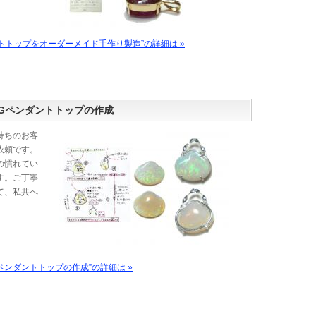
トトップをオーダーメイド手作り製造”の詳細は »
Gペンダントトップの作成
持ちのお客
依頼です。
の慣れてい
す。ご丁寧
て、私共へ
ペンダントトップの作成”の詳細は »