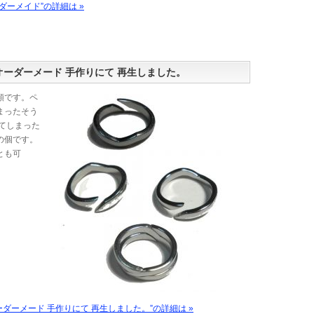
ーメイド”の詳細は »
オーダーメード 手作りにて 再生しました。
頼です。ペ
まったそう
てしまった
の個です。
とも可
ーダーメード 手作りにて 再生しました。”の詳細は »