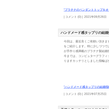
“プラチナのペンダントトップをオ
| コメント (0) | 2021年09月26日
ハンドメード感タップリの結婚
今回は、最近良くご依頼い頂きま
をご紹介します。特に少しづつで
が手作り感満載のプラチナ製結婚
今までは、コンピュターグラフィ
りますカッチリとしました指輪ば
“ハンドメード感タップリの結婚指
| コメント (0) | 2021年07月25日