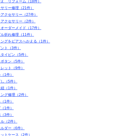
え リフォーム（18件）
サリー修理（21件）
アクセサリー（27件）
りアクセサリー（2件）
オーダーメイド（17件）
ル折れ修理（11件）
リングをピアスへかえる（1件）
ダント（3件）
止タイピン（5件）
スボタン（5件）
スレット（9件）
（1件）
ざし（5件）
り紐（1件）
リング修理（2件）
（1件）
（1件）
（3件）
クル（2件）
ホルダー（6件）
レットケース（2件）