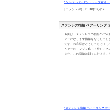
“シルバーペンダントトップ猫オーダ
| コメント (0) | 2018年09月19日
ステンレス指輪 ペアーリング 
今回は、ステンレスの指輪のご依
アーになります指輪をなくしてし
です。お客様はどうしても なくし
ペアーのリングを作って欲しいと
また、この指輪は別々に付けるこ
“ステンレス指輪 ペアーリング オ