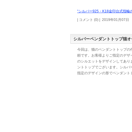
“シルバー925・K18金印台式指
| コメント (0) | 2019年01月07日
シルバーペンダントトップ猫オ
今回は、猫のペンダントトップの
頼です。お客様よりご指定のデザ
のシルエットをデザインしてあり
ントトップでございます。シルバ
指定のデザインの形でペンダント