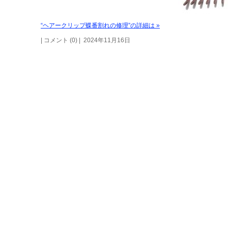
“ヘアークリップ蝶番割れの修理”の詳細は »
| コメント (0) | 2024年11月16日