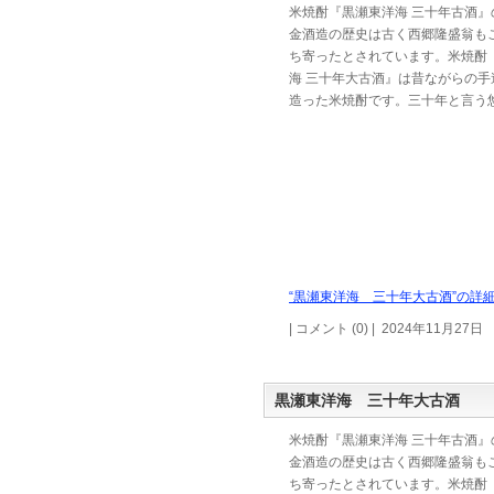
米焼酎『黒瀬東洋海 三十年古酒』
金酒造の歴史は古く西郷隆盛翁も
ち寄ったとされています。米焼酎
海 三十年大古酒』は昔ながらの手
造った米焼酎です。三十年と言う
“黒瀬東洋海 三十年大古酒”の詳細
| コメント (0) | 2024年11月27日
黒瀬東洋海 三十年大古酒
米焼酎『黒瀬東洋海 三十年古酒』
金酒造の歴史は古く西郷隆盛翁も
ち寄ったとされています。米焼酎