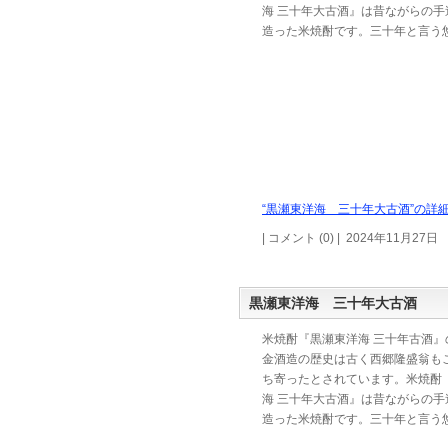
海 三十年大古酒』は昔ながらの手
造った米焼酎です。三十年と言う
“黒瀬東洋海 三十年大古酒”の詳細
| コメント (0) | 2024年11月27日
黒瀬東洋海 三十年大古酒
米焼酎『黒瀬東洋海 三十年古酒』
金酒造の歴史は古く西郷隆盛翁も
ち寄ったとされています。米焼酎
海 三十年大古酒』は昔ながらの手
造った米焼酎です。三十年と言う