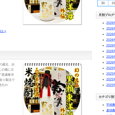
30
3
月別ブログ
2026
2026
は »
2026
2026
2026
2026
2026
2026
の蔵元、白
2025
この蔵に立
2025
『黒瀬東洋
2025
造り製法で
悠久の
2025
カテゴリ別
芋焼酎
麦焼酎