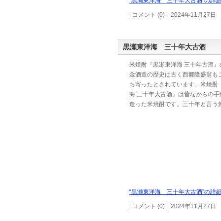
“黒瀬東洋海 三十年大古酒”の詳細
| コメント (0) | 2024年11月27日
黒瀬東洋海 三十年大古酒
米焼酎『黒瀬東洋海 三十年古酒』
金酒造の歴史は古く西郷隆盛翁も
ち寄ったとされています。米焼酎
海 三十年大古酒』は昔ながらの手
造った米焼酎です。三十年と言う
“黒瀬東洋海 三十年大古酒”の詳細
| コメント (0) | 2024年11月27日