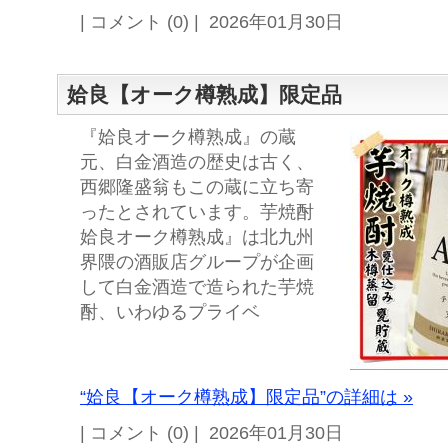
| コメント (0) | 2026年01月30日
姶良【オーク樽熟成】限定品
『姶良オーク樽熟成』の蔵
元、白金酒造の歴史は古く、
西郷隆盛翁もこの蔵に立ち寄
ったとされています。芋焼酎
姶良オーク樽熟成』は北九州
界隈の酒販店グループが企画
して白金酒造で造られた芋焼
酎、いわゆるプライベ
“姶良【オーク樽熟成】限定品”の詳細は »
| コメント (0) | 2026年01月30日