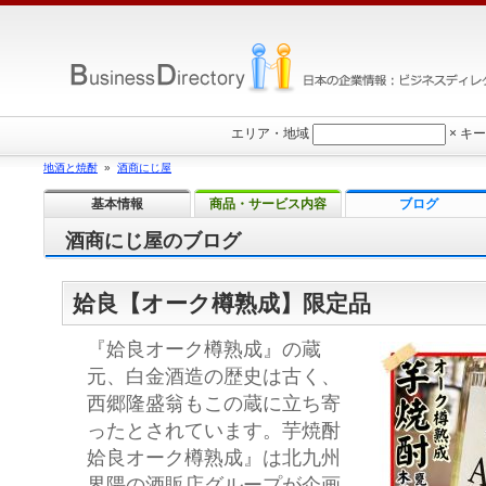
エリア・地域
×
キー
地酒と焼酎
»
酒商にじ屋
基本情報
商品・サービス内容
ブログ
酒商にじ屋のブログ
姶良【オーク樽熟成】限定品
『姶良オーク樽熟成』の蔵
元、白金酒造の歴史は古く、
西郷隆盛翁もこの蔵に立ち寄
ったとされています。芋焼酎
姶良オーク樽熟成』は北九州
界隈の酒販店グループが企画