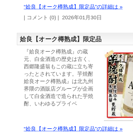
“姶良【オーク樽熟成】限定品”の詳細は »
| コメント (0) | 2026年01月30日
姶良【オーク樽熟成】限定品
『姶良オーク樽熟成』の蔵
元、白金酒造の歴史は古く、
西郷隆盛翁もこの蔵に立ち寄
ったとされています。芋焼酎
姶良オーク樽熟成』は北九州
界隈の酒販店グループが企画
して白金酒造で造られた芋焼
酎、いわゆるプライベ
“姶良【オーク樽熟成】限定品”の詳細は »