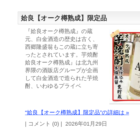
姶良【オーク樽熟成】限定品
『姶良オーク樽熟成』の蔵
元、白金酒造の歴史は古く、
西郷隆盛翁もこの蔵に立ち寄
ったとされています。芋焼酎
姶良オーク樽熟成』は北九州
界隈の酒販店グループが企画
して白金酒造で造られた芋焼
酎、いわゆるプライベ
“姶良【オーク樽熟成】限定品”の詳細は »
| コメント (0) | 2026年01月29日