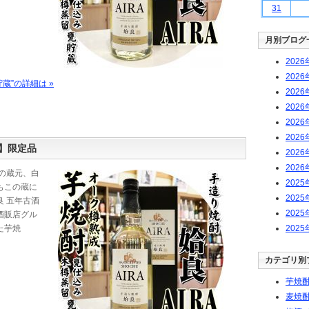
31
月別ブログ
2026
2026
蔵”の詳細は »
2026
2026
2026
2026
】限定品
2026
2026
の蔵元、白
2025
もこの蔵に
2025
 五年古酒
2025
酒販店グル
た芋焼
2025
カテゴリ別
芋焼酎
麦焼酎