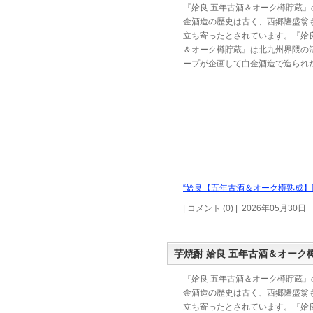
『姶良 五年古酒＆オーク樽貯蔵』
金酒造の歴史は古く、西郷隆盛翁
立ち寄ったとされています。『姶良
＆オーク樽貯蔵』は北九州界隈の
ープが企画して白金酒造で造られ
“姶良【五年古酒＆オーク樽熟成】限
| コメント (0) | 2026年05月30日
芋焼酎 姶良 五年古酒＆オーク
『姶良 五年古酒＆オーク樽貯蔵』
金酒造の歴史は古く、西郷隆盛翁
立ち寄ったとされています。『姶良