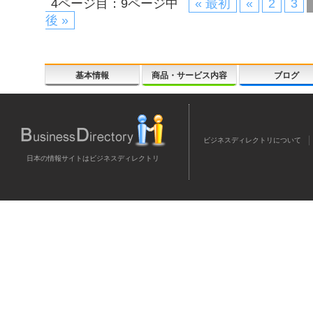
4ページ目：9ページ中
« 最初
«
2
3
後 »
基本情報
商品・サービス内容
ブログ
ビジネスディレクトリについて
日本の情報サイトはビジネスディレクトリ