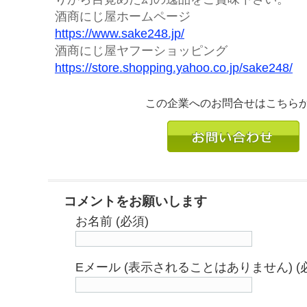
酒商にじ屋ホームページ
https://www.sake248.jp/
酒商にじ屋ヤフーショッピング
https://store.shopping.yahoo.co.jp/sake248/
この企業へのお問合せはこちら
コメントをお願いします
お名前 (必須)
Eメール (表示されることはありません) (