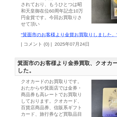
されており、もうひとつは昭
和天皇御在位60周年記念10万
円金貨です。今回お買取りさ
せて頂い
“箕面市のお客様より金貨お買取りしました。”
| コメント (0) | 2025年07月24日
箕面市のお客様より金券買取、クオカ
した。
クオカードのお買取りです。
おたからや箕面店では金券・
商品券も高レートでお買取り
しております。クオカード、
百貨店商品券、信販系ギフト
カード、旅行券など買取品目