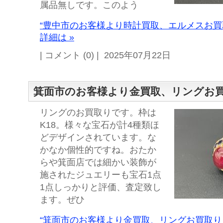
属品無しです。このよう
“豊中市のお客様より時計買取、エルメスお買
詳細は »
| コメント (0) | 2025年07月22日
箕面市のお客様より金買取、リングお
リングのお買取りです。枠は
K18。様々な宝石が計4種類ほ
どデザインされています。な
かなか個性的ですね。おたか
らや箕面店では細かい装飾が
施されたジュエリーも宝石1点
1点しっかりと評価、査定致し
ます。ぜひ
“箕面市のお客様より金買取、リングお買取り