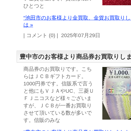
ひとつと
“池田市のお客様より金買取、金貨お買取りし
は »
| コメント (0) | 2025年07月29日
豊中市のお客様より商品券お買取りし
商品券のお買取りです。こち
らはＪＣＢギフトカード。
1000円券です。信販系で言う
と他にもＶＪＡやUC、三菱Ｕ
ＦＪニコスなど様々ございま
すが、ＪＣＢが一番お買取り
させて頂いている数が多いで
す。信販のみな