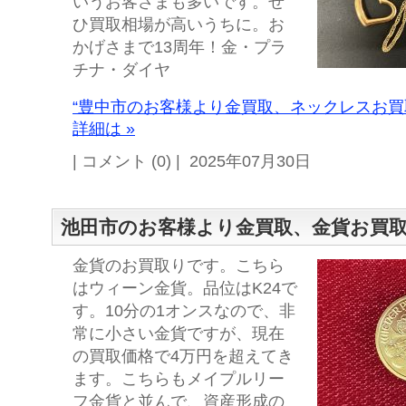
いうお客さまも多いです。ぜ
ひ買取相場が高いうちに。お
かげさまで13周年！金・プラ
チナ・ダイヤ
“豊中市のお客様より金買取、ネックレスお買
詳細は »
| コメント (0) | 2025年07月30日
池田市のお客様より金買取、金貨お買
金貨のお買取りです。こちら
はウィーン金貨。品位はK24で
す。10分の1オンスなので、非
常に小さい金貨ですが、現在
の買取価格で4万円を超えてき
ます。こちらもメイプルリー
フ金貨と並んで、資産形成の