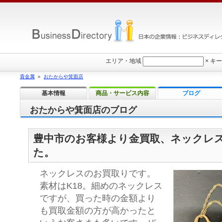
エリア・地域
×
キー
貴金属
»
おたからや箕面店
基本情報
商品・サービス内容
ブログ
おたからや箕面店のブログ
豊中市のお客様より金買取、ネックレ
た。
ネックレスのお買取りです。
素材はK18。細めのネックレス
ですが、買った時の金額より
も買取金額の方が高かったと