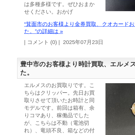
は多種多様です。ぜひおまか
せください。おかげ
“箕面市のお客様より金券買取、クオカード
た。”の詳細は »
| コメント (0) | 2025年07月23日
豊中市のお客様より時計買取、エルメ
た。
エルメスのお買取りです。こ
ちらはクリッパー。先日お買
取りさせて頂いたお時計と同
モデルです。前回は箱有、余
りコマあり、稼働品でした
が、こちらは不動（電池切
れ）、竜頭不良、箱などの付