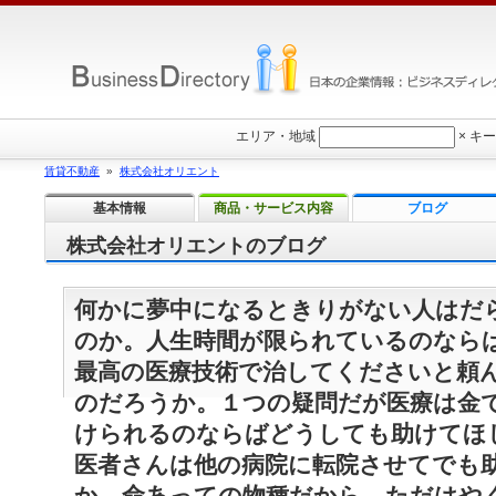
エリア・地域
×
キー
賃貸不動産
»
株式会社オリエント
基本情報
商品・サービス内容
ブログ
株式会社オリエントのブログ
何かに夢中になるときりがない人はだ
のか。人生時間が限られているのなら
最高の医療技術で治してくださいと頼
のだろうか。１つの疑問だが医療は金
けられるのならばどうしても助けてほ
医者さんは他の病院に転院させてでも
か。命あっての物種だから、ただはや