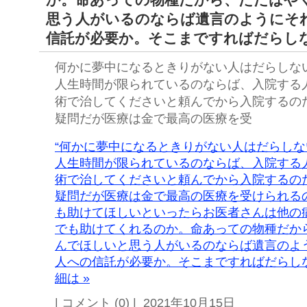
思う人がいるのならば遺言のようにそ
信託が必要か。そこまですればだらし
何かに夢中になるときりがない人はだらしな
人生時間が限られているのならば、入院する
術で治してくださいと頼んでから入院するの
疑問だが医療は金で最高の医療を受
“何かに夢中になるときりがない人はだらし
人生時間が限られているのならば、入院する
術で治してくださいと頼んでから入院するの
疑問だが医療は金で最高の医療を受けられる
も助けてほしいといったらお医者さんは他の
でも助けてくれるのか。命あっての物種だか
んでほしいと思う人がいるのならば遺言のよ
人への信託が必要か。そこまですればだらし
細は »
| コメント (0) | 2021年10月15日