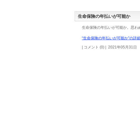
生命保険の年払いが可能か
生命保険の年払いが可能か。思わ
“生命保険の年払いが可能か”の詳細
| コメント (0) | 2021年05月31日