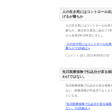
人の生き死にはコントロール出
げるが勝ちか
人の生き死にはコントロール出来
勝ちか。東日本大震災に紛れて7
から令和3年10年目にずらし
“人の生き死にはコントロール出
勝ちか”の詳細は »
| コメント (0) | 2021年09月17日
先日医療保険で払込分が戻る保
わけではない。
先日医療保険で払込分が戻る保険
ない。医療保険が年金式でもらえ
とになる。
“先日医療保険で払込分が戻る保
ない。”の詳細は »