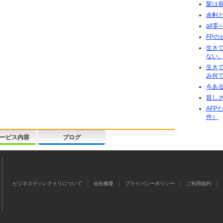
髪は
余剰
all
FPの
生き
ない。
生き
み何
今あ
貧し
AFP
件）
ービス内容
ブログ
ビジネスディレクトリについて
会社概要
プライバシーポリシー
ご利用規約