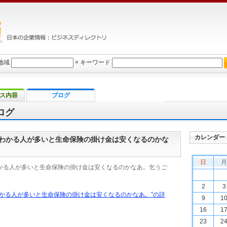
地域
×
キーワード
ス内容
ブログ
ログ
カレンダー
わかる人が多いと生命保険の掛け金は安くなるのかな
日
月
かる人が多いと生命保険の掛け金は安くなるのかなあ。乞うご
2
3
わかる人が多いと生命保険の掛け金は安くなるのかなあ。”の詳
9
1
16
1
23
2