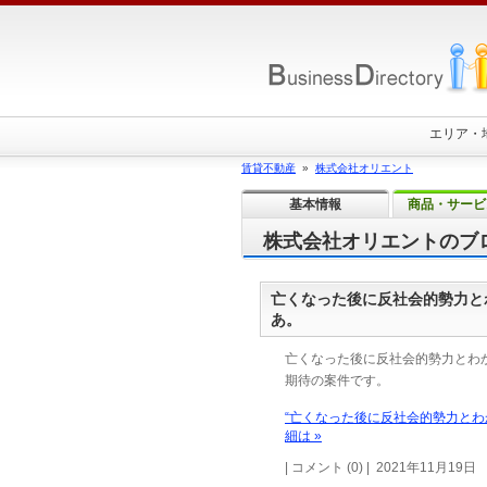
エリア・
賃貸不動産
»
株式会社オリエント
基本情報
商品・サービ
株式会社オリエントのブ
亡くなった後に反社会的勢力と
あ。
亡くなった後に反社会的勢力とわ
期待の案件です。
“亡くなった後に反社会的勢力と
細は »
| コメント (0) | 2021年11月19日