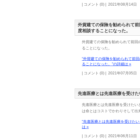
| コメント (0) | 2021年08月14日
外貨建ての保険を勧められて前
度相談することになった。
外貨建ての保険を勧められて前回
ることになった。
“外貨建ての保険を勧められて前
ることになった。”の詳細は »
| コメント (0) | 2021年07月05日
先進医療とは先進医療を受けた
先進医療とは先進医療を受けたい
は命とはコストでかわりそして出
“先進医療とは先進医療を受けた
は »
| コメント (0) | 2021年06月11日