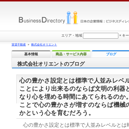
エリア・地域
×
キー
賃貸不動産
»
株式会社オリエント
基本情報
商品・サービス内容
ブログ
株式会社オリエントのブログ
心の豊かさ設定とは標準で人並みレベ
ことにより出来るのならば文明の利器
なり心を埋める時間にあてられるのか
ことで心の豊かさが増すのならば機械
かという心を育むだろう。
心の豊かさ設定とは標準で人並みレベルとは