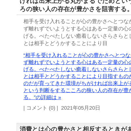
ければ出来上がる丸がまるでだめとい
ろの狭い人の存在が豊かさを阻害する
相手を受け入れることが心の豊かさへとつな
ず離れずでいようとする心はある一定量の心
げる。べたべたしない癒着しないさらさらと
とは相手とどうかすることにより目
“相手を受け入れることが心の豊かさへとつ
ず離れずでいようとする心はある一定量の心
げる。べたべたしない癒着しないさらさらと
とは相手とどうかすることにより目指すもの
のだが育ってきた環境がちがければ出来上が
という判断をするこころの狭い人の存在が豊
る。”の詳細は »
| コメント (0) | 2021年05月20日
消費とは心の豊かさと相反するときが