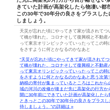
きていた計画が高架化したら物凄い都
この30年で30年分の良さをプラスし
しましょう。
天災が忘れた頃にやってきて家が流されてつ
て橋が壊れた。コロナそして復興税と不動産
って東京オリンピックっていったってこの時
をさすように何とかなるのかなあと
“天災が忘れた頃にやってきて家が流されて
て橋が壊れた。コロナそして復興税と不動産
って東京オリンピックっていったってこの時
をさすように何とかなるのかなあと思う次第
納税の寄付が集まっているところはこれから
域の河川の改修が後まだ先に高架化の行方か
開に30年前にできていた計画が高架化したら
ときっとこの30年で30年分の良さをプラス
待しましょう。”の詳細は »