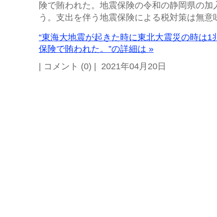
険で賄われた。地震保険の令和の静岡県の加入
う。支出を伴う地震保険による税対策は無意
“東海大地震が起きた時に東北大震災の時は1兆
保険で賄われた。”の詳細は »
| コメント (0) | 2021年04月20日