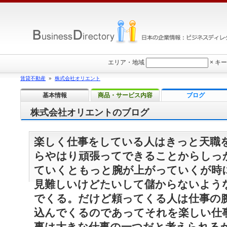
エリア・地域
×
キー
賃貸不動産
»
株式会社オリエント
基本情報
商品・サービス内容
ブログ
株式会社オリエントのブログ
楽しく仕事をしている人はきっと天職
らやはり頑張ってできることからしっ
ていくともっと腕が上がっていくが時
見難しいけどたいして儲からないよう
でくる。だけど頼ってくる人は仕事の
込んでくるのであってそれを楽しい仕
事は大きな仕事の一つだと考えられる