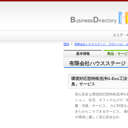
エリア・
環境
»
有限会社ハウスステージ グローバル・
基本情報
商品・サービ
有限会社ハウスステージ
環境対応型特殊洗浄G-Eco
臭」サービス
安心安全な環境対応型特殊洗浄G-E
ション、住宅、オフィスなどの「
菌・消臭」サービス。 カビ対策を
きたからこそできるサービス。 液
や環境に優しく安心安全なG-