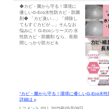
◆カビ・菌から守る！環境に
優しいG-Eco水性防カビ・防菌
剤◆ 「カビ臭い…」「掃除し
てもすぐカビが…」そんなお
悩みに！ G-Ecoシリーズの 水
性防カビ・防菌剤 なら、長期
間しっかり防カビ＆
“カビ・菌から守る！環境に優しいG-Eco水
詳細は »
| コメント (0) | 2025年05月09日