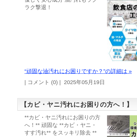
ラク撃退！
“頑固な油汚れにお困りですか？”の詳細は »
| コメント (0) | 2025年05月19日
【カビ・ヤニ汚れにお困りの方へ！】
**カビ・ヤニ汚れにお困りの方
へ！** 頑固な **カビ・ヤニ・
すす汚れ** をスッキリ除去 **