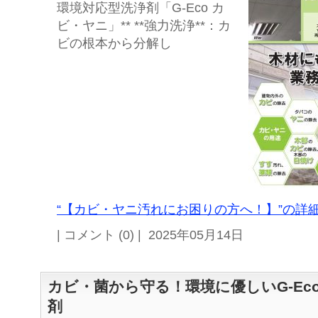
環境対応型洗浄剤「G-Eco カ
ビ・ヤニ」** **強力洗浄**：カ
ビの根本から分解し
“【カビ・ヤニ汚れにお困りの方へ！】”の詳細
| コメント (0) | 2025年05月14日
カビ・菌から守る！環境に優しいG-Ec
剤