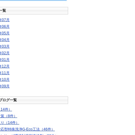
一覧
年
07
月
年
06
月
年
05
月
年
04
月
年
03
月
年
02
月
年
01
月
年
12
月
年
11
月
年
10
月
年
09
月
ブログ一覧
14件）
対策（8件）
り（14件）
応型特殊洗浄G-Eco工法（46件）