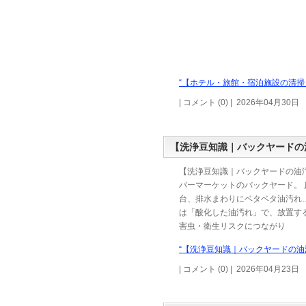
“【ホテル・旅館・宿泊施設の清掃
| コメント (0) | 2026年04月30日
【洗浄豆知識｜バックヤードの
【洗浄豆知識｜バックヤードの油汚
パーマーケットのバックヤード。 
台、排水まわりにベタベタ油汚れ…
は「酸化した油汚れ」で、放置す
害虫・衛生リスクにつながり
“【洗浄豆知識｜バックヤードの油汚
| コメント (0) | 2026年04月23日