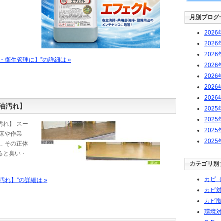
月別ブログ
2026
2026
2026
・衛生管理に】”の詳細は »
2026
2026
2026
2026
油汚れ】
2025
2025
れ】 スー
2025
床や作業
2025
 その正体
ると臭い・
カテゴリ別
カビ（
れ】”の詳細は »
カビ
カビ取
環境対