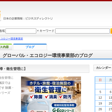
地域
×
キーワード
エコロジー環境事業部
ス内容
ブログ
 グローバル・エコロジー環境事業部のブログ
カレンダー
掃・衛生管理に】
衛生管理に
日
月
施設では
す 除菌・
5
6
oシリーズ
12
1
19
2
26
2