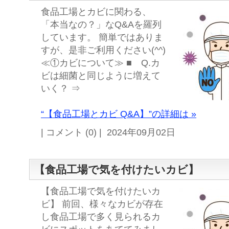
食品工場とカビに関わる、
「本当なの？」なQ&Aを羅列
しています。 簡単ではありま
すが、是非ご利用ください(^^)
≪①カビについて≫ ■ Q.カ
ビは細菌と同じように増えて
いく？ ⇒
“【食品工場とカビ Q&A】”の詳細は »
| コメント (0) | 2024年09月02日
【食品工場で気を付けたいカビ】
【食品工場で気を付けたいカ
ビ】 前回、様々なカビが存在
し食品工場で多く見られるカ