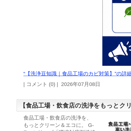
“【洗浄豆知識｜食品工場のカビ対策】”の詳細
| コメント (0) | 2026年07月08日
【食品工場・飲食店の洗浄をもっとク
食品工場・飲食店の洗浄を、
もっとクリーン＆エコに。 G-