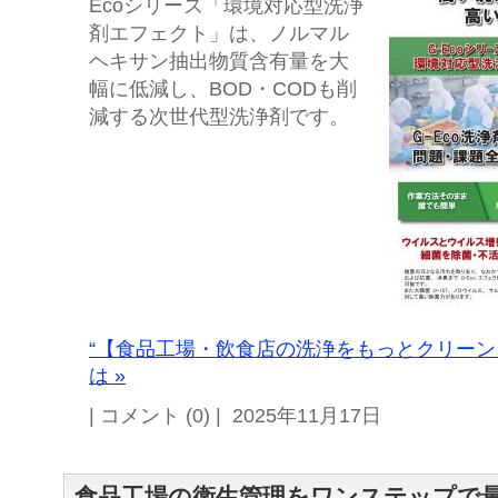
Ecoシリーズ「環境対応型洗浄
剤エフェクト」は、ノルマル
ヘキサン抽出物質含有量を大
幅に低減し、BOD・CODも削
減する次世代型洗浄剤です。
“【食品工場・飲食店の洗浄をもっとクリーン
は »
| コメント (0) | 2025年11月17日
食品工場の衛生管理をワンステップで最