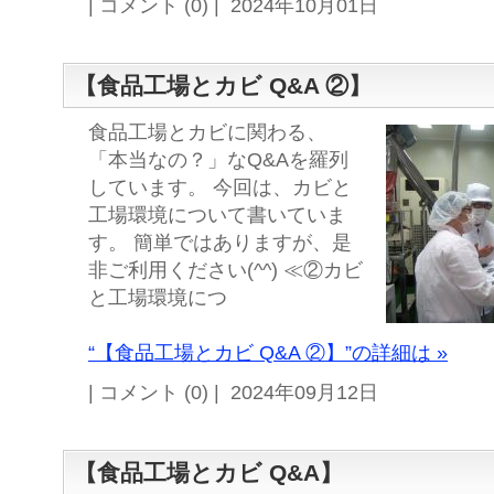
| コメント (0) | 2024年10月01日
【食品工場とカビ Q&A ②】
食品工場とカビに関わる、
「本当なの？」なQ&Aを羅列
しています。 今回は、カビと
工場環境について書いていま
す。 簡単ではありますが、是
非ご利用ください(^^) ≪②カビ
と工場環境につ
“【食品工場とカビ Q&A ②】”の詳細は »
| コメント (0) | 2024年09月12日
【食品工場とカビ Q&A】