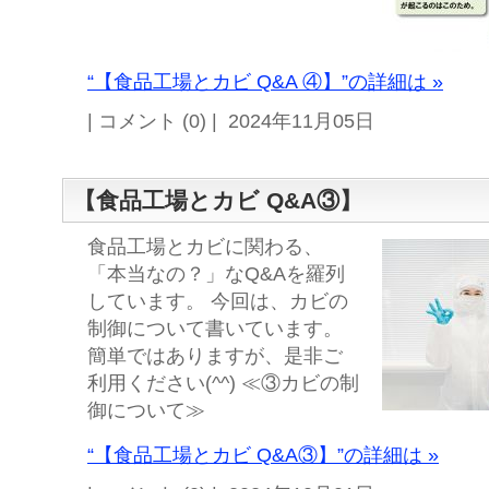
“【食品工場とカビ Q&A ④】”の詳細は »
| コメント (0) | 2024年11月05日
【食品工場とカビ Q&A③】
食品工場とカビに関わる、
「本当なの？」なQ&Aを羅列
しています。 今回は、カビの
制御について書いています。
簡単ではありますが、是非ご
利用ください(^^) ≪③カビの制
御について≫
“【食品工場とカビ Q&A③】”の詳細は »