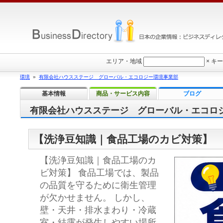
エリア・地域
×
キー
環境
»
有限会社ハウスステージ グローバル・エコロジー環境事業部
基本情報
商品・サービス内容
ブログ
有限会社ハウスステージ グローバル・エコロ
【洗浄豆知識｜食品工場のカビ対策】
【洗浄豆知識｜食品工場のカ
ビ対策】 食品工場では、製品
の品質を守るために衛生管理
が欠かせません。 しかし、
壁・天井・排水まわり・冷蔵
室・結露が発生しやすい場所