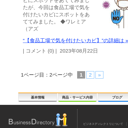
ビにスポットをあててみまし
たが、今回は食品工場で気を
付けたいカビにスポットをあ
ててみました。 ◆ワレミア
（アズ
“【食品工場で気を付けたいカビ】”の詳細は 
| コメント (0) | 2023年08月22日
1ページ目：2ページ中
1
2
»
基本情報
商品・サービス内容
ブログ
ビジネスディレクトリについて