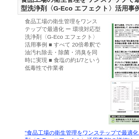
型洗浄剤〈G-Eco エフェクト〉活用事
食品工場の衛生管理をワンス
テップで最適化 ー 環境対応型
洗浄剤〈G-Eco エフェクト〉
活用事例 ■ すべて 20倍希釈で
油汚れ除去・除菌・消臭を同
時に実現 ■ 食塩の約1/7という
低毒性で作業者
“食品工場の衛生管理をワンステップで最適化