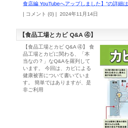
食店編 YouTubeへアップしました】”の詳細は
| コメント (0) | 2024年11月14日
【食品工場とカビ Q&A ④】
【食品工場とカビ Q&A ④】 食
品工場とカビに関わる、「本
当なの？」なQ&Aを羅列して
います。 今回は、カビによる
健康被害について書いていま
す。 簡単ではありますが、是
非ご利用