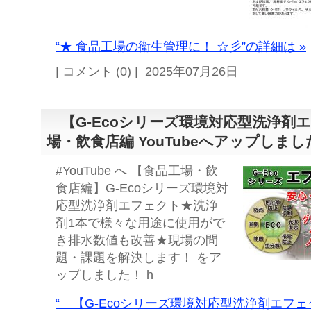
“★ 食品工場の衛生管理に！ ☆彡”の詳細は »
| コメント (0) | 2025年07月26日
【G-Ecoシリーズ環境対応型洗浄剤エ
場・飲食店編 YouTubeへアップしまし
#YouTube へ 【食品工場・飲
食店編】G-Ecoシリーズ環境対
応型洗浄剤エフェクト★洗浄
剤1本で様々な用途に使用がで
き排水数値も改善★現場の問
題・課題を解決します！ をア
ップしました！ h
“ 【G-Ecoシリーズ環境対応型洗浄剤エフェ