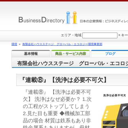
エリア・地域
×
キー
環境
»
有限会社ハウスステージ グローバル・エコロジー環境事業部
基本情報
商品・サービス内容
ブログ
有限会社ハウスステージ グローバル・エコロ
『連載⑧』【洗浄は必要不可欠】
『連載⑧』 【洗浄は必要不可
欠】 洗浄はなぜ必要か？ 1.次
の工程がストップしてしまう
2.見た目も重要 ◆機械加工部
品の場合 材質は鉄系もあり非
鉄金属系もありますが、母材