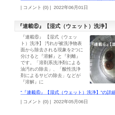
| コメント (0) | 2022年06月01日
『連載⑥』【湿式（ウェット）洗浄】
『連載⑥』 【湿式（ウェッ
ト）洗浄】 汚れが被洗浄物表
面から除去される現象を2つに
分けると『溶解』と『剥離』
です。「溶剤系洗浄剤による
油汚れの除去」、「酸性洗浄
剤によるサビの除去」などが
『溶解』に
“『連載⑥』【湿式（ウェット）洗浄】”の詳細
| コメント (0) | 2022年05月06日