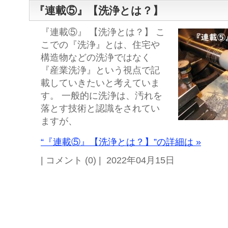
『連載⑤』【洗浄とは？】
『連載⑤』 【洗浄とは？】 こ
こでの『洗浄』とは、住宅や
構造物などの洗浄ではなく
『産業洗浄』という視点で記
載していきたいと考えていま
す。 一般的に洗浄は、汚れを
落とす技術と認識をされてい
ますが、
“『連載⑤』【洗浄とは？】”の詳細は »
| コメント (0) | 2022年04月15日