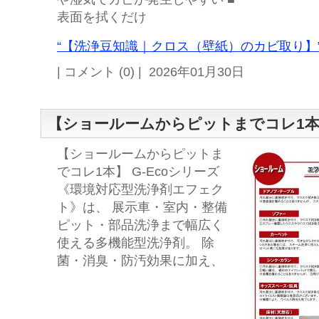
表面を拭くだけ
“【洗浄豆知識｜クロス（壁紙）のカビ取り】”
| コメント (0) | 2026年01月30日
【ショールームからピットまでコレ1
【ショールームからピットま
でコレ1本】 G-Ecoシリーズ
《環境対応型洗浄剤エフェク
ト》は、 展示車・室内・整備
ピット・部品洗浄まで幅広く
使える多機能型洗浄剤。 除
菌・消臭・防汚効果に加え、