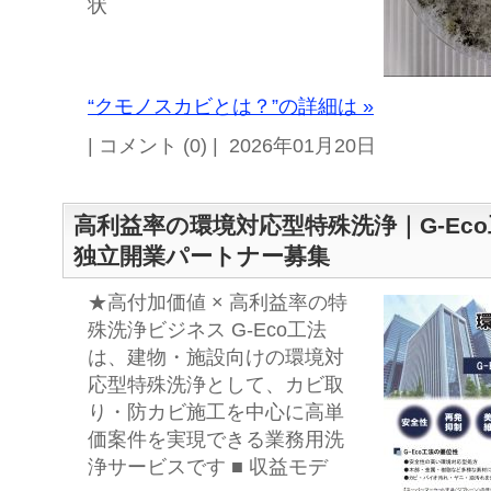
状
“クモノスカビとは？”の詳細は »
| コメント (0) | 2026年01月20日
高利益率の環境対応型特殊洗浄｜G-Eco
独立開業パートナー募集
★高付加価値 × 高利益率の特
殊洗浄ビジネス G-Eco工法
は、建物・施設向けの環境対
応型特殊洗浄として、カビ取
り・防カビ施工を中心に高単
価案件を実現できる業務用洗
浄サービスです ■ 収益モデ