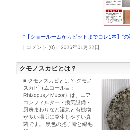
“【ショールームからピットまでコレ1本】”の
| コメント (0) | 2026年01月22日
クモノスカビとは？
■ クモノスカビとは？ クモノ
スカビ（ムコール目：
Rhizopus／Mucor）は、エア
コンフィルター・換気設備・
厨房まわりなど湿気と有機物
が多い場所に発生しやすい真
菌です。 黒色の胞子嚢と綿毛