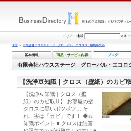
エリア・地域
×
キー
環境
»
有限会社ハウスステージ グローバル・エコロジー環境事業部
基本情報
商品・サービス内容
ブログ
有限会社ハウスステージ グローバル・エコロ
【洗浄豆知識｜クロス（壁紙）のカビ
【洗浄豆知識｜クロス（壁
紙）のカビ取り】 お部屋の壁
クロスに黒いポツポツ… そ
れ、実は「カビ」です！ ◆豆
知識ポイント ■ クロスは結露
や湿気でカビが発生しやすい ■