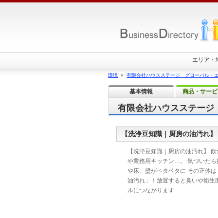
エリア・
環境
»
有限会社ハウスステージ グローバル・
基本情報
商品・サービ
有限会社ハウスステージ
【洗浄豆知識｜厨房の油汚れ】
【洗浄豆知識｜厨房の油汚れ】 飲
や業務用キッチン…。 気づいたら
や床、壁がベタベタに その正体は
油汚れ」！放置すると臭いや衛生
ルにつながります