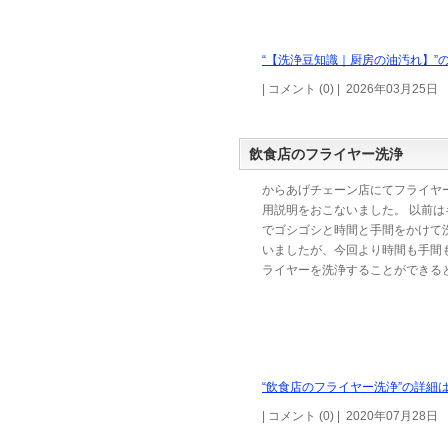
“【洗浄豆知識｜厨房の油汚れ】”の
| コメント (0) | 2026年03月25日
飲食店のフライヤー洗浄
からあげチェーン店にてフライヤ
用説明をおこないました。 以前は
でゴシゴシと時間と手間をかけて
いましたが、今回より時間も手間
ライヤーを洗浄することができる
“飲食店のフライヤー洗浄”の詳細は
| コメント (0) | 2020年07月28日