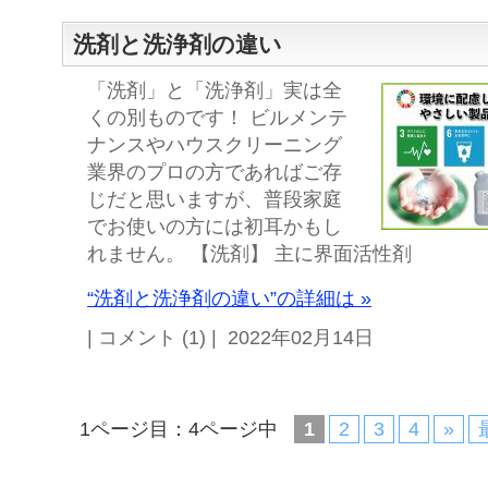
洗剤と洗浄剤の違い
「洗剤」と「洗浄剤」実は全
くの別ものです！ ビルメンテ
ナンスやハウスクリーニング
業界のプロの方であればご存
じだと思いますが、普段家庭
でお使いの方には初耳かもし
れません。 【洗剤】 主に界面活性剤
“洗剤と洗浄剤の違い”の詳細は »
| コメント (1) | 2022年02月14日
1ページ目：4ページ中
1
2
3
4
»