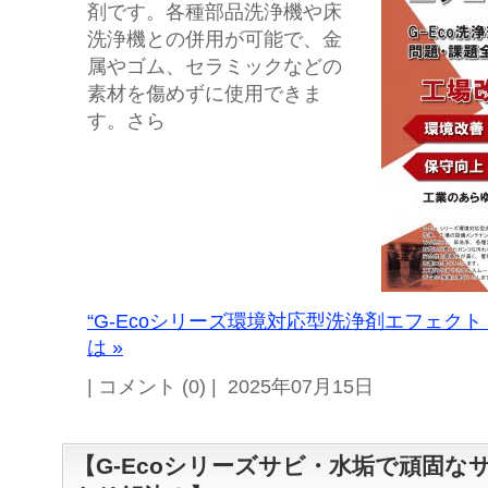
剤です。各種部品洗浄機や床
洗浄機との併用が可能で、金
属やゴム、セラミックなどの
素材を傷めずに使用できま
す。さら
“G-Ecoシリーズ環境対応型洗浄剤エフェク
は »
| コメント (0) | 2025年07月15日
【G-Ecoシリーズサビ・水垢で頑固な