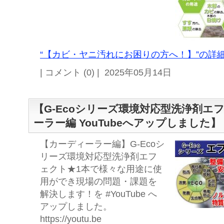
“【カビ・ヤニ汚れにお困りの方へ！】”の詳細
| コメント (0) | 2025年05月14日
【G-Ecoシリーズ環境対応型洗浄剤エ
ーラー編 YouTubeへアップしました】
【カーディーラー編】G-Ecoシ
リーズ環境対応型洗浄剤エフ
ェクト★1本で様々な用途に使
用ができ現場の問題・課題を
解決します！を #YouTube へ
アップしました。
https://youtu.be