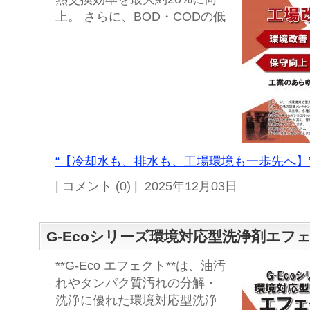
上。 さらに、BOD・CODの低
“【冷却水も、排水も、工場環境も一歩先へ】”
| コメント (0) | 2025年12月03日
G-Ecoシリーズ環境対応型洗浄剤エフ
**G-Eco エフェクト**は、油汚
れやタンパク質汚れの分解・
洗浄に優れた環境対応型洗浄