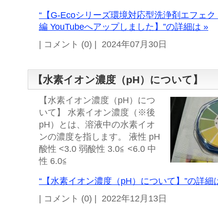
“【G-Ecoシリーズ環境対応型洗浄剤エフェク
編 YouTubeへアップしました】”の詳細は »
| コメント (0) | 2024年07月30日
【水素イオン濃度（pH）について】
【水素イオン濃度（pH）につ
いて】 水素イオン濃度（※後
pH）とは、溶液中の水素イオ
ンの濃度を指します。 液性 pH
酸性 <3.0 弱酸性 3.0≦ <6.0 中
性 6.0≦
“【水素イオン濃度（pH）について】”の詳細は
| コメント (0) | 2022年12月13日