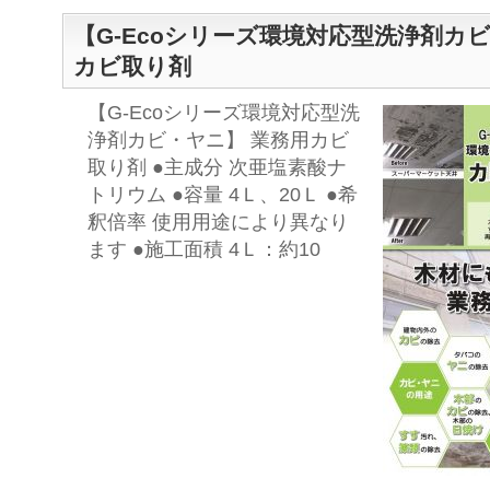
【G-Ecoシリーズ環境対応型洗浄剤カ
カビ取り剤
【G-Ecoシリーズ環境対応型洗
浄剤カビ・ヤニ】 業務用カビ
取り剤 ●主成分 次亜塩素酸ナ
トリウム ●容量 4Ｌ、20Ｌ ●希
釈倍率 使用用途により異なり
ます ●施工面積 4Ｌ：約10