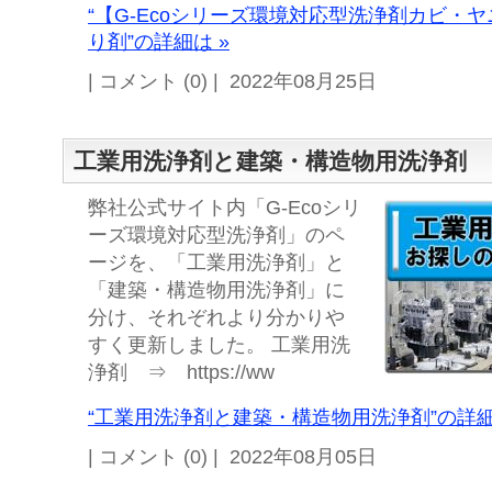
“【G-Ecoシリーズ環境対応型洗浄剤カビ・ヤ
り剤”の詳細は »
| コメント (0) | 2022年08月25日
工業用洗浄剤と建築・構造物用洗浄剤
弊社公式サイト内「G-Ecoシリ
ーズ環境対応型洗浄剤」のペ
ージを、「工業用洗浄剤」と
「建築・構造物用洗浄剤」に
分け、それぞれより分かりや
すく更新しました。 工業用洗
浄剤 ⇒ https://ww
“工業用洗浄剤と建築・構造物用洗浄剤”の詳細
| コメント (0) | 2022年08月05日