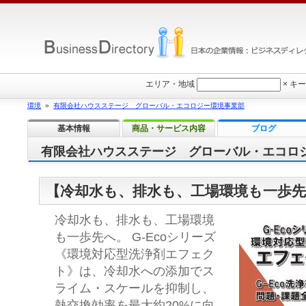
エリア・地域
×
キー
環境
»
有限会社ハウスステージ グローバル・エコロジー環境事業部
基本情報
商品・サービス内容
ブログ
有限会社ハウスステージ グローバル・エコロ
【冷却水も、排水も、工場環境も一歩
冷却水も、排水も、工場環境
も一歩先へ。 G-Ecoシリーズ
《環境対応型洗浄剤エフェク
ト》は、冷却水への添加でス
ライム・スケールを抑制し、
熱交換効率を最大約20%に向