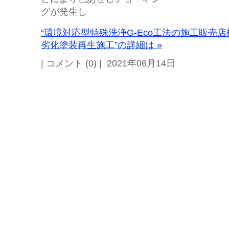
グが発生し
“環境対応型特殊洗浄G-Eco工法の施工販売
劣化塗装再生施工”の詳細は »
| コメント (0) | 2021年06月14日