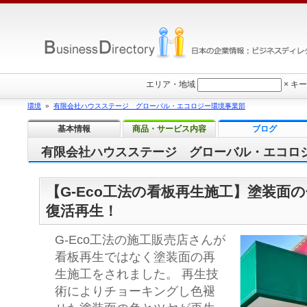
エリア・地域
×
キー
環境
»
有限会社ハウスステージ グローバル・エコロジー環境事業部
基本情報
商品・サービス内容
ブログ
有限会社ハウスステージ グローバル・エコロ
【G-Eco工法の看板再生施工】塗装面
復活再生！
G-Eco工法の施工販売店さんが
看板再生ではなく塗装面の再
生施工をされました。 再生技
術によりチョーキングし色褪