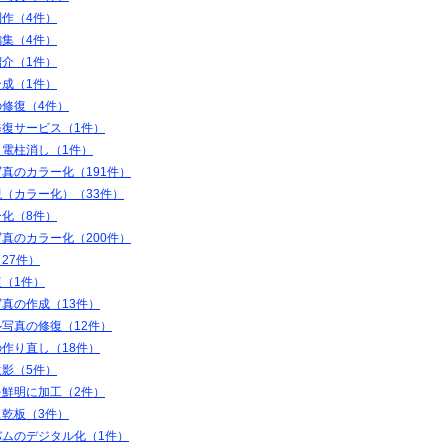
制作（4件）
編集（4件）
紹介（1件）
合成（1件）
の修復（4件）
修復サービス（1件）
・電柱消し（1件）
真のカラー化（191件）
（カラー化）（33件）
ー化（8件）
真のカラー化（200件）
27件）
（1件）
真の作成（13件）
写真の修復（12件）
作り直し（18件）
遺影（5件）
を鮮明に加工（2件）
ス乾板（3件）
バムのデジタル化（1件）