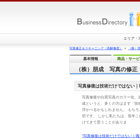
エリア・
写真修正＆スキャニング（高解像度）
»
（株）
基本情報
商品・サービ
（株）朋成 写真の修正
写真修復は技術だけではない｜
写真修復や白黒写真のカラー化、
成というと、多くの方はまず「技
浮かべるかもしれません。 もちろ
切です。 しかし私たちは、長年こ
けてきて思うことがありま
“写真修復は技術だけではない｜職