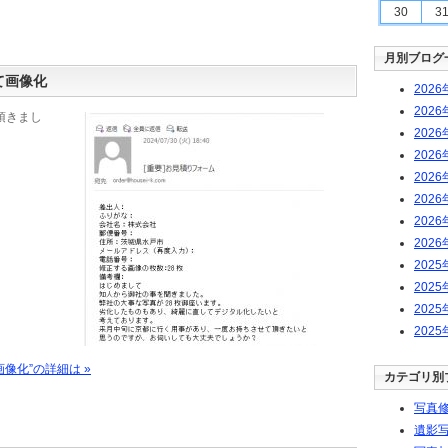
30
3
月別ブログ
て画像化
2026
2026
頂きまし
2026
2026
2026
2026
2026
2026
2025
2025
2025
2025
像化”の詳細は »
カテゴリ別
写真修
遺影写