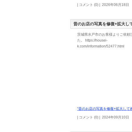
| コメント (0) | 2026年06月18日
昔のお店の写真を修復+拡大し
茨城県水戸市のお客様よりご依頼
た。 https://housei-
k.com/information/52477.html
“昔のお店の写真を修復+拡大して画
| コメント (0) | 2024年09月10日