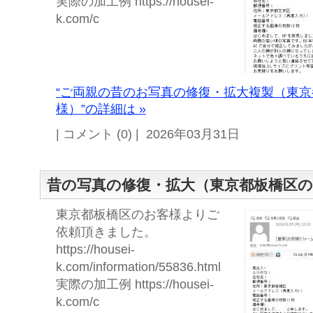
実際の加工例 https://housei-
k.com/c
“ご両親の昔のお写真の修復・拡大複製（東
様）”の詳細は »
| コメント (0) | 2026年03月31日
昔の写真の修復・拡大（東京都板橋区
東京都板橋区のお客様よりご
依頼頂きました。
https://housei-
k.com/information/55836.html
実際の加工例 https://housei-
k.com/c