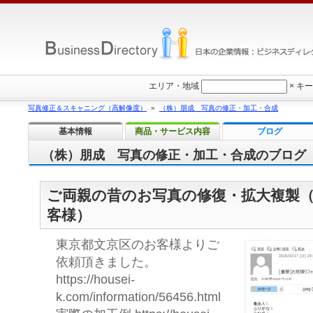
エリア・地域
×
キー
写真修正＆スキャニング（高解像度）
»
（株）朋成 写真の修正・加工・合成
基本情報
商品・サービス内容
ブログ
（株）朋成 写真の修正・加工・合成のブログ
ご両親の昔のお写真の修復・拡大複製
客様）
東京都文京区のお客様よりご
依頼頂きました。
https://housei-
k.com/information/56456.html