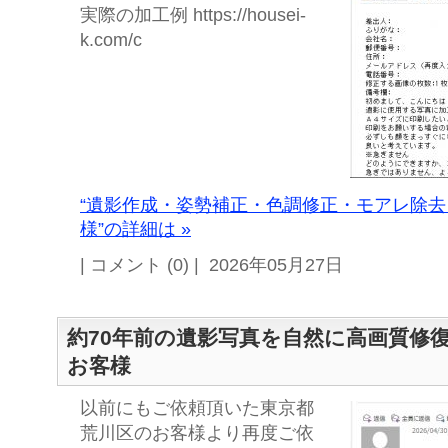
実際の加工例 https://housei-
k.com/c
“遺影作成・姿勢補正・色調修正・モアレ除
様”の詳細は »
| コメント (0) | 2026年05月27日
約70年前の遺影写真を自然に高画質修
お客様
以前にもご依頼頂いた東京都
荒川区のお客様より再度ご依