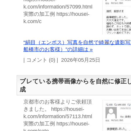
k.com/information/57099.html
実際の加工例 https://housei-
k.com/c
“絹目（エンボス）写真を自然で綺麗な遺影
船橋市のお客様）”の詳細は »
| コメント (0) | 2026年05月25日
ブレている携帯画像からを自然に修正
成
京都市のお客様よりご依頼頂
きました。 https://housei-
k.com/information/57113.html
実際の加工例 https://housei-