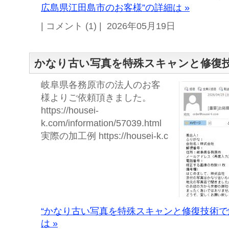
広島県江田島市のお客様”の詳細は »
| コメント (1) | 2026年05月19日
かなり古い写真を特殊スキャンと修復
岐阜県各務原市の法人のお客
様よりご依頼頂きました。
https://housei-
k.com/information/57039.html
実際の加工例 https://housei-k.c
“かなり古い写真を特殊スキャンと修復技術で
は »