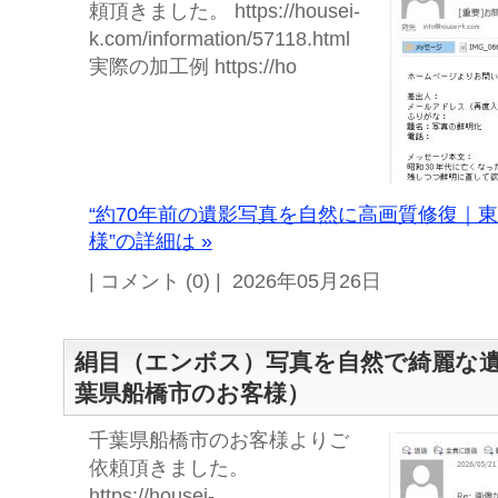
頼頂きました。 https://housei-
k.com/information/57118.html
実際の加工例 https://ho
“約70年前の遺影写真を自然に高画質修復｜
様”の詳細は »
| コメント (0) | 2026年05月26日
絹目（エンボス）写真を自然で綺麗な
葉県船橋市のお客様）
千葉県船橋市のお客様よりご
依頼頂きました。
https://housei-