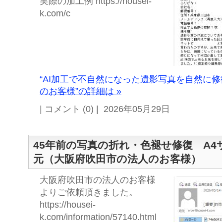
実際の加工例 https://housei-
k.com/c
“AI加工で不自然になった遺影写真を自然に
のお客様”の詳細は »
| コメント (0) | 2026年05月29日
45年前の写真の折れ・色褪せ修復 A
元（大阪府吹田市の法人のお客様）
大阪府吹田市の法人のお客様
よりご依頼頂きました。
https://housei-
k.com/information/57140.html