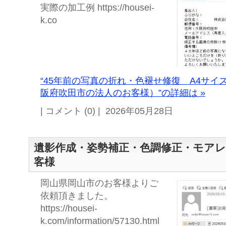
実際の加工例 https://housei-
k.co
“45年前の写真の折れ・色褪せ修復 A4サイ
阪府吹田市の法人のお客様）”の詳細は »
| コメント (0) | 2026年05月28日
遺影作成・姿勢補正・色調修正・モア
客様
岡山県岡山市のお客様よりご
依頼頂きました。
https://housei-
k.com/information/57130.html