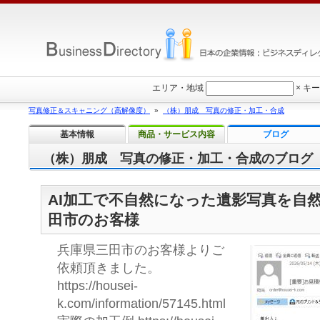
エリア・地域
×
キー
写真修正＆スキャニング（高解像度）
»
（株）朋成 写真の修正・加工・合成
基本情報
商品・サービス内容
ブログ
（株）朋成 写真の修正・加工・合成のブログ
AI加工で不自然になった遺影写真を自
田市のお客様
兵庫県三田市のお客様よりご
依頼頂きました。
https://housei-
k.com/information/57145.html