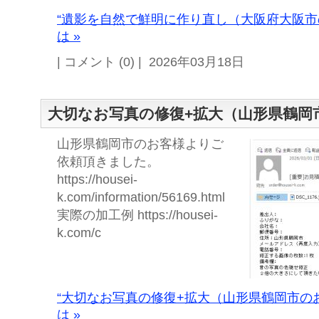
“遺影を自然で鮮明に作り直し（大阪府大阪市
は »
| コメント (0) | 2026年03月18日
大切なお写真の修復+拡大（山形県鶴岡
山形県鶴岡市のお客様よりご
依頼頂きました。
https://housei-
k.com/information/56169.html
実際の加工例 https://housei-
k.com/c
“大切なお写真の修復+拡大（山形県鶴岡市の
は »