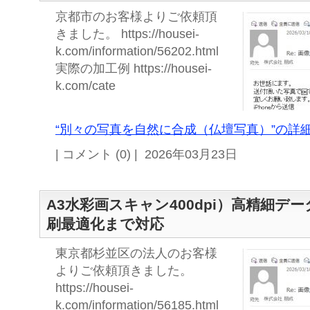
京都市のお客様よりご依頼頂
きました。 https://housei-
k.com/information/56202.html
実際の加工例 https://housei-
k.com/cate
“別々の写真を自然に合成（仏壇写真）”の詳細
| コメント (0) | 2026年03月23日
A3水彩画スキャン400dpi）高精細デ
刷最適化まで対応
東京都杉並区の法人のお客様
よりご依頼頂きました。
https://housei-
k.com/information/56185.html