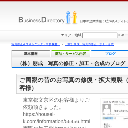
エリア・地域
×
キー
写真修正＆スキャニング（高解像度）
»
（株）朋成 写真の修正・加工・合成
基本情報
商品・サービス内容
ブログ
（株）朋成 写真の修正・加工・合成のブログ
ご両親の昔のお写真の修復・拡大複製
客様）
東京都文京区のお客様よりご
依頼頂きました。
https://housei-
k.com/information/56456.html