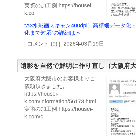
実際の加工例 https://housei-
k.co
“A3水彩画スキャン400dpi）高精細データ
化まで対応”の詳細は »
| コメント (0) | 2026年03月19日
遺影を自然で鮮明に作り直し（大阪府
大阪府大阪市のお客様よりご
依頼頂きました。
https://housei-
k.com/information/56173.html
実際の加工例 https://housei-
k.com/c