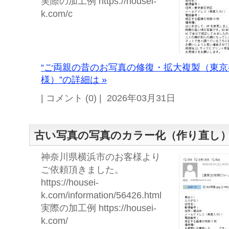
実際の加工例 https://housei-
k.com/c
“ご両親の昔のお写真の修復・拡大複製（東
様）”の詳細は »
| コメント (0) | 2026年03月31日
古い写真の写真のカラー化（作り直し
神奈川県横浜市のお客様より
ご依頼頂きました。
https://housei-
k.com/information/56426.html
実際の加工例 https://housei-
k.com/