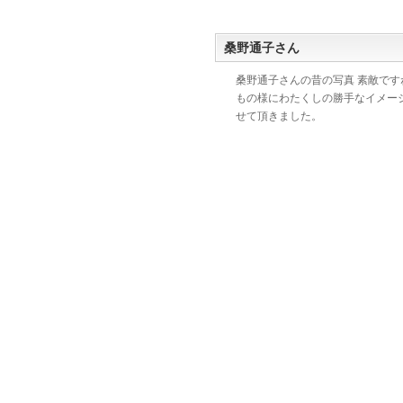
桑野通子さん
桑野通子さんの昔の写真 素敵です
もの様にわたくしの勝手なイメージ
せて頂きました。