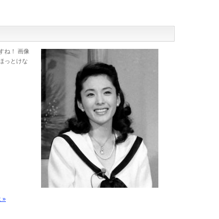
すね！ 画像
ほっとけな
 »