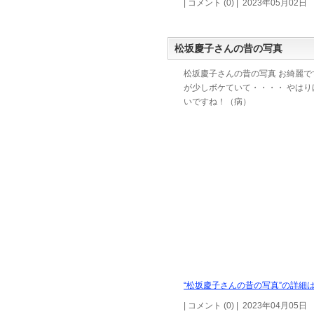
| コメント (0) | 2023年05月02日
松坂慶子さんの昔の写真
松坂慶子さんの昔の写真 お綺麗で
が少しボケていて・・・・ やはり
いですね！（病）
“松坂慶子さんの昔の写真”の詳細は
| コメント (0) | 2023年04月05日