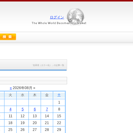
ログイン
「色再現（カラー化）」の記事一覧
«
2026
年
08
月 »
火
水
木
金
土
1
4
5
6
7
8
0
11
12
13
14
15
7
18
19
20
21
22
4
25
26
27
28
29