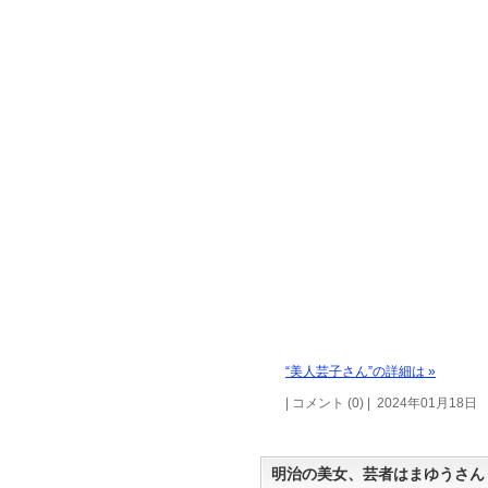
“美人芸子さん”の詳細は »
| コメント (0) | 2024年01月18日
明治の美女、芸者はまゆうさん