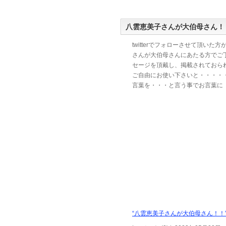
八雲恵美子さんが大伯母さん！
twitterでフォローさせて頂いた
さんが大伯母さんにあたる方でご
セージを頂戴し、掲載されておら
ご自由にお使い下さいと・・・・
言葉を・・・と言う事でお言葉に
“八雲恵美子さんが大伯母さん！！”