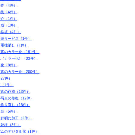
制作（4件）
編集（4件）
紹介（1件）
合成（1件）
の修復（4件）
修復サービス（1件）
・電柱消し（1件）
真のカラー化（191件）
（カラー化）（33件）
ー化（8件）
真のカラー化（200件）
27件）
（1件）
真の作成（13件）
写真の修復（12件）
作り直し（18件）
遺影（5件）
を鮮明に加工（2件）
ス乾板（3件）
バムのデジタル化（1件）