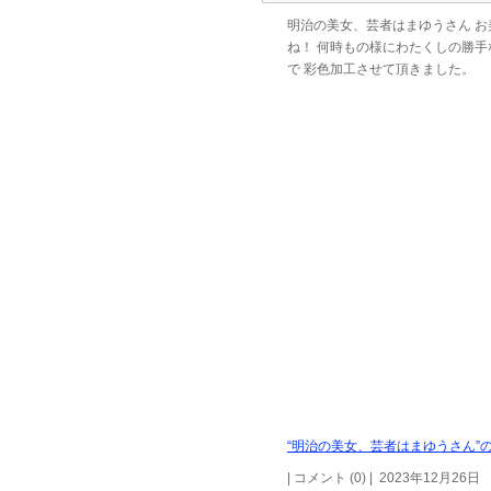
明治の美女、芸者はまゆうさん お
ね！ 何時もの様にわたくしの勝手
で 彩色加工させて頂きました。
“明治の美女、芸者はまゆうさん”の
| コメント (0) | 2023年12月26日