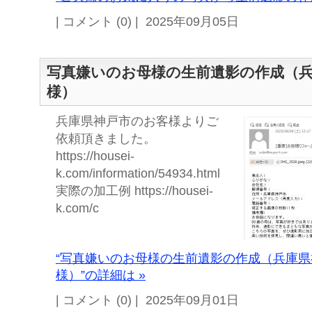
| コメント (0) | 2025年09月05日
写真嫌いのお母様の生前遺影の作成（
様）
兵庫県神戸市のお客様よりご
依頼頂きました。
https://housei-
k.com/information/54934.html
実際の加工例 https://housei-
k.com/c
“写真嫌いのお母様の生前遺影の作成（兵庫
様）”の詳細は »
| コメント (0) | 2025年09月01日