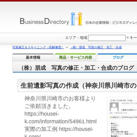
エリア・地域
×
キー
写真修正＆スキャニング（高解像度）
»
（株）朋成 写真の修正・加工・合成
基本情報
商品・サービス内容
ブログ
（株）朋成 写真の修正・加工・合成のブログ
生前遺影写真の作成（神奈川県川崎市の
神奈川県川崎市のお客様より
ご依頼頂きました。
https://housei-
k.com/information/54961.html
実際の加工例 https://housei-
k.com/