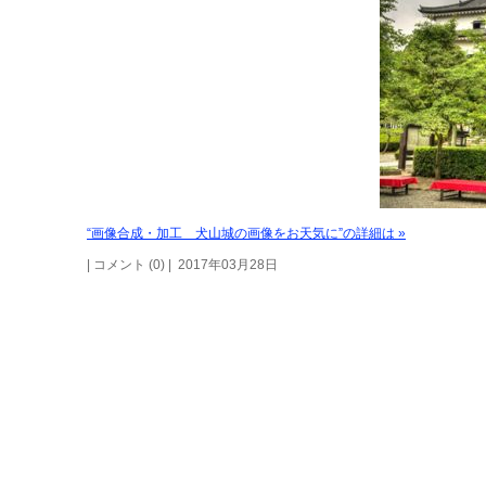
“画像合成・加工 犬山城の画像をお天気に”の詳細は »
| コメント (0) | 2017年03月28日