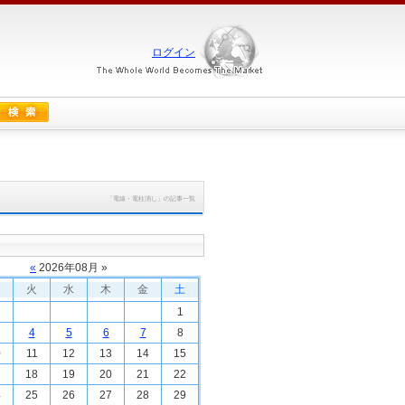
ログイン
「電線・電柱消し」の記事一覧
«
2026
年
08
月 »
火
水
木
金
土
1
4
5
6
7
8
0
11
12
13
14
15
7
18
19
20
21
22
4
25
26
27
28
29