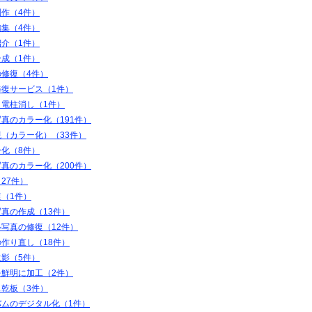
制作（4件）
編集（4件）
紹介（1件）
合成（1件）
の修復（4件）
修復サービス（1件）
・電柱消し（1件）
真のカラー化（191件）
（カラー化）（33件）
ー化（8件）
真のカラー化（200件）
27件）
（1件）
真の作成（13件）
写真の修復（12件）
作り直し（18件）
遺影（5件）
を鮮明に加工（2件）
ス乾板（3件）
バムのデジタル化（1件）