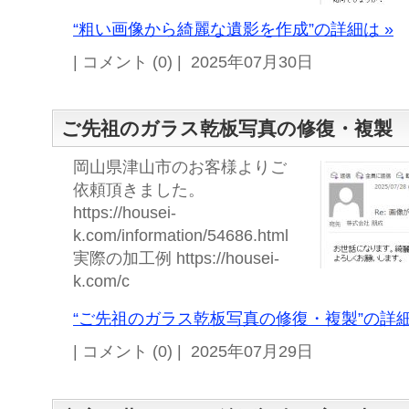
“粗い画像から綺麗な遺影を作成”の詳細は »
| コメント (0) | 2025年07月30日
ご先祖のガラス乾板写真の修復・複製
岡山県津山市のお客様よりご
依頼頂きました。
https://housei-
k.com/information/54686.html
実際の加工例 https://housei-
k.com/c
“ご先祖のガラス乾板写真の修復・複製”の詳細
| コメント (0) | 2025年07月29日