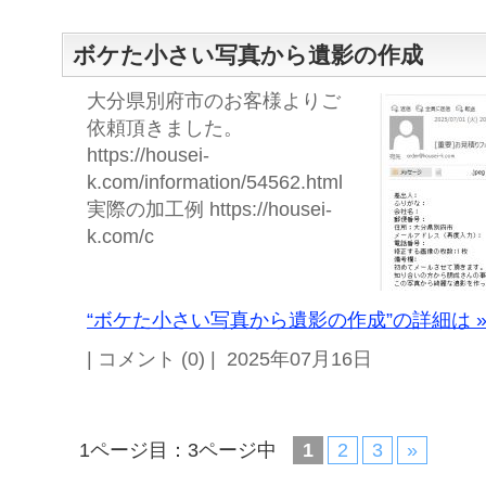
ボケた小さい写真から遺影の作成
大分県別府市のお客様よりご
依頼頂きました。
https://housei-
k.com/information/54562.html
実際の加工例 https://housei-
k.com/c
“ボケた小さい写真から遺影の作成”の詳細は 
| コメント (0) | 2025年07月16日
1ページ目：3ページ中
1
2
3
»