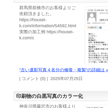
群馬県前橋市のお客様よりご
依頼頂きました。
https://housei-
k.com/information/54592.html
実際の加工例 https://housei-
k.com/c
“古い遺影写真４名分の修復・複製”の詳細は 
| コメント (0) | 2025年07月25日
印刷物の白黒写真のカラー化
神奈川県藤沢市のお客様より