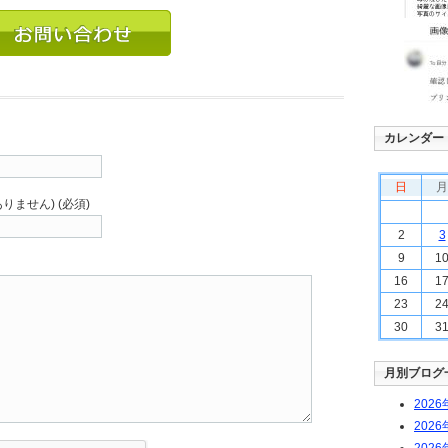
カレンダー
日
月
りません) (必須)
2
3
9
1
16
1
23
2
30
3
月別ブログ
2026
2026