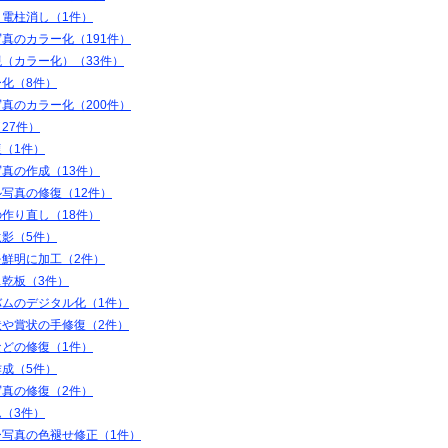
・電柱消し（1件）
真のカラー化（191件）
（カラー化）（33件）
ー化（8件）
真のカラー化（200件）
27件）
（1件）
真の作成（13件）
写真の修復（12件）
作り直し（18件）
遺影（5件）
を鮮明に加工（2件）
ス乾板（3件）
バムのデジタル化（1件）
状や賞状の手修復（2件）
などの修復（1件）
作成（5件）
写真の修復（2件）
（3件）
ー写真の色褪せ修正（1件）