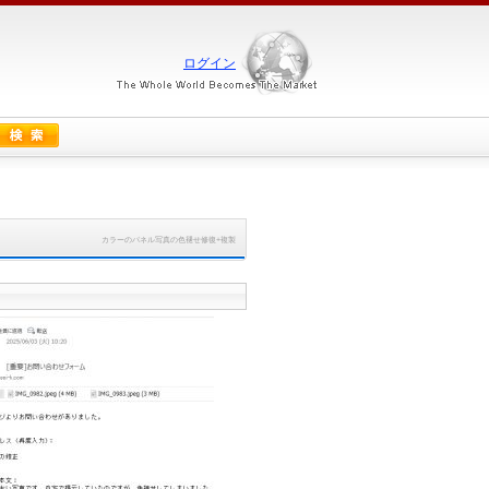
ログイン
カラーのパネル写真の色褪せ修復+複製